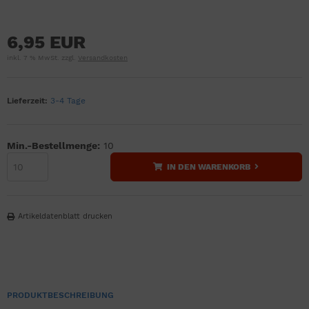
6,95 EUR
inkl. 7 % MwSt. zzgl.
Versandkosten
Lieferzeit:
3-4 Tage
Min.-Bestellmenge:
10
IN DEN WARENKORB
Artikeldatenblatt drucken
PRODUKTBESCHREIBUNG