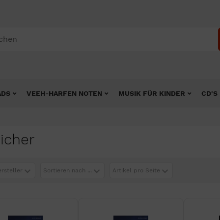
ADS
VEEH-HARFEN NOTEN
MUSIK FÜR KINDER
CD'S
icher
ersteller
Sortieren nach ...
Artikel pro Seite