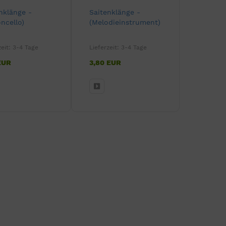
nklänge -
Saitenklänge -
oncello)
(Melodieinstrument)
zeit:
3-4 Tage
Lieferzeit:
3-4 Tage
EUR
3,80 EUR