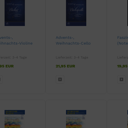
vents-,
Advents-,
Faszi
ihnachts-Violine
Weihnachts-Cello
(Not
ferzeit:
3-4 Tage
Lieferzeit:
3-4 Tage
Liefer
,95 EUR
21,95 EUR
19,9