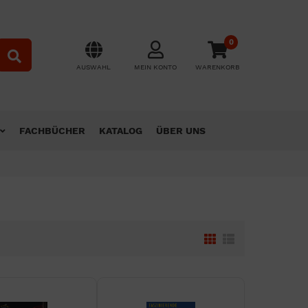
0
AUSWAHL
MEIN KONTO
WARENKORB
FACHBÜCHER
KATALOG
ÜBER UNS