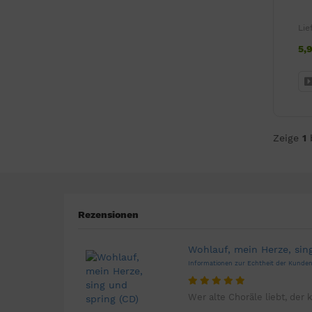
Lie
5,
Zeige
1
Rezensionen
Wohlauf, mein Herze, sin
Informationen zur Echtheit der Kund
Wer alte Choräle liebt, der k