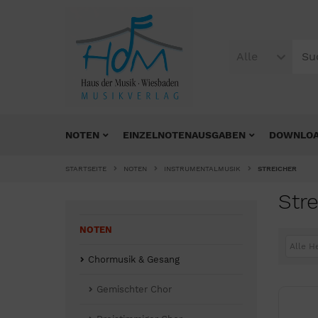
Alle
NOTEN
EINZELNOTENAUSGABEN
DOWNLO
STARTSEITE
NOTEN
INSTRUMENTALMUSIK
STREICHER
Stre
NOTEN
Alle H
Chormusik & Gesang
Gemischter Chor