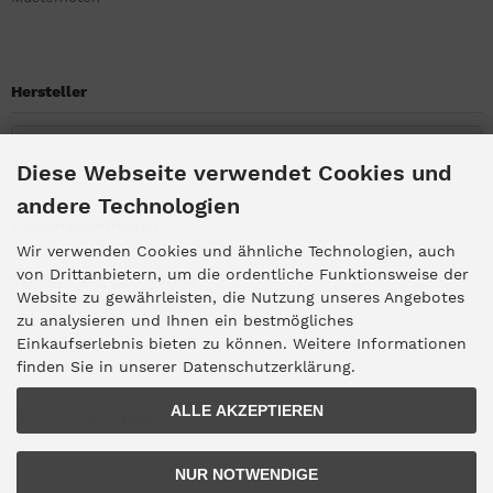
Hersteller
Bitte wählen
Diese Webseite verwendet Cookies und
andere Technologien
Zahlungsmethoden
Wir verwenden Cookies und ähnliche Technologien, auch
von Drittanbietern, um die ordentliche Funktionsweise der
Website zu gewährleisten, die Nutzung unseres Angebotes
zu analysieren und Ihnen ein bestmögliches
Einkaufserlebnis bieten zu können. Weitere Informationen
Kundengruppe
finden Sie in unserer Datenschutzerklärung.
ALLE AKZEPTIEREN
Kundengruppe:
Gast
NUR NOTWENDIGE