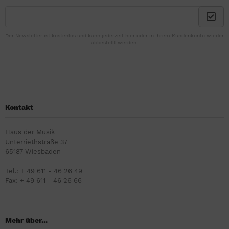
Der Newsletter ist kostenlos und kann jederzeit hier oder in Ihrem Kundenkonto wieder
abbestellt werden.
Kontakt
Haus der Musik
Unterriethstraße 37
65187 Wiesbaden
Tel.: + 49 611 - 46 26 49
Fax: + 49 611 - 46 26 66
Mehr über...