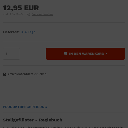
12,95 EUR
inkl. 7 % MwSt. zzgl.
Versandkosten
Lieferzeit:
3-4 Tage
IN DEN WARENKORB
Artikeldatenblatt drucken
PRODUKTBESCHREIBUNG
Stallgeflüster - Regiebuch