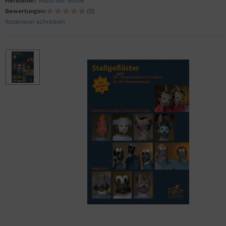
Hersteller:
Haus der Musik
Bewertungen:
(0)
Rezension schreiben