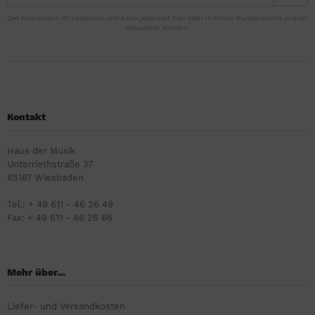
Der Newsletter ist kostenlos und kann jederzeit hier oder in Ihrem Kundenkonto wieder
abbestellt werden.
Kontakt
Haus der Musik
Unterriethstraße 37
65187 Wiesbaden
Tel.: + 49 611 - 46 26 49
Fax: + 49 611 - 46 26 66
Mehr über...
Liefer- und Versandkosten