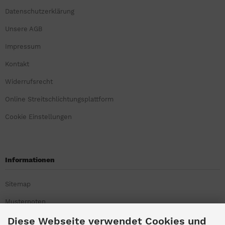
Datenschutzerklärung
Unsere AGB
Impressum
Kontakt
Widerrufsrecht
Online Streitschlichtungsplattform
Cookie Einstellungen
Informationen
Sitemap
Musternoten
Diese Webseite verwendet Cookies und