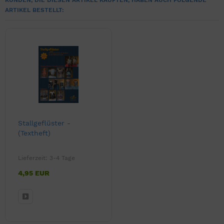
KUNDEN, DIE DIESEN ARTIKEL KAUFTEN, HABEN AUCH FOLGENDE
ARTIKEL BESTELLT:
Stallgeflüster -
(Textheft)
Lieferzeit:
3-4 Tage
4,95 EUR