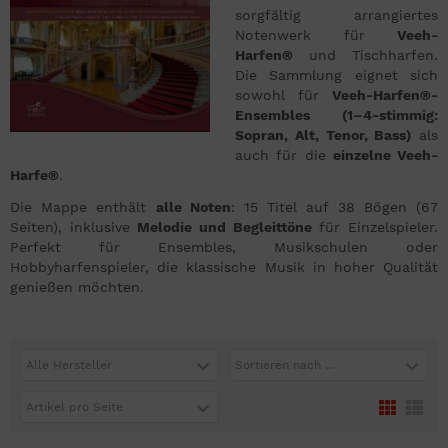
sorgfältig arrangiertes
Notenwerk für
Veeh-
Harfen®
und Tischharfen.
Die Sammlung eignet sich
sowohl für
Veeh-Harfen®-
Ensembles (1–4-stimmig:
Sopran, Alt, Tenor, Bass)
als
auch für die
einzelne Veeh-
Harfe®
.
Die Mappe enthält
alle Noten
: 15 Titel auf 38 Bögen (67
Seiten), inklusive
Melodie und Begleittöne
für Einzelspieler.
Perfekt für Ensembles, Musikschulen oder
Hobbyharfenspieler, die klassische Musik in hoher Qualität
genießen möchten.
Alle Hersteller
Sortieren nach ...
Artikel pro Seite