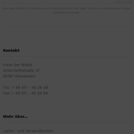
Der Newsletter ist kostenlos und kann jederzeit hier oder in Ihrem Kundenkonto wieder
abbestellt werden.
Kontakt
Haus der Musik
Unterriethstraße 37
65187 Wiesbaden
Tel.: + 49 611 - 46 26 49
Fax: + 49 611 - 46 26 66
Mehr über...
Liefer- und Versandkosten