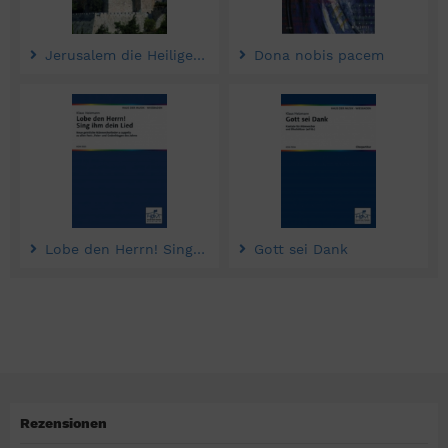
Jerusalem die Heilige Stadt
Dona nobis pacem
Lobe den Herrn! Sing ihm dein Lied
Gott sei Dank
Rezensionen