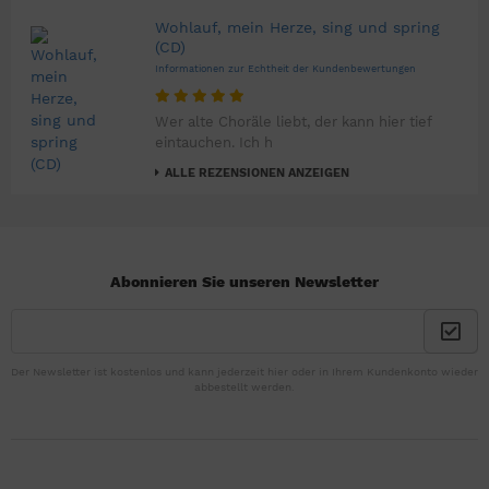
Wohlauf, mein Herze, sing und spring
(CD)
Informationen zur Echtheit der Kundenbewertungen
Wer alte Choräle liebt, der kann hier tief
eintauchen. Ich h
ALLE REZENSIONEN ANZEIGEN
Abonnieren Sie unseren Newsletter
Der Newsletter ist kostenlos und kann jederzeit hier oder in Ihrem Kundenkonto wieder
abbestellt werden.