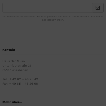
Der Newsletter ist kostenlos und kann jederzeit hier oder in Ihrem Kundenkonto wieder
abbestellt werden.
Kontakt
Haus der Musik
Unterriethstraße 37
65187 Wiesbaden
Tel.: + 49 611 - 46 26 49
Fax: + 49 611 - 46 26 66
Mehr über...