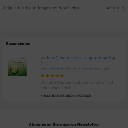
Zeige
1
bis
1
(von insgesamt
1
Artikeln)
Seiten:
1
Rezensionen
Wohlauf, mein Herze, sing und spring
(CD)
Informationen zur Echtheit der Kundenbewertungen
Wer alte Choräle liebt, der kann hier tief
eintauchen. Ich h
ALLE REZENSIONEN ANZEIGEN
Abonnieren Sie unseren Newsletter