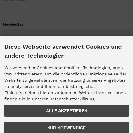
Hersteller
Bitte wählen
Diese Webseite verwendet Cookies und
andere Technologien
Zahlungsmethoden
Wir verwenden Cookies und ähnliche Technologien, auch
von Drittanbietern, um die ordentliche Funktionsweise der
Website zu gewährleisten, die Nutzung unseres Angebotes
zu analysieren und Ihnen ein bestmögliches
Einkaufserlebnis bieten zu können. Weitere Informationen
Kundengruppe
finden Sie in unserer Datenschutzerklärung.
ALLE AKZEPTIEREN
Kundengruppe:
Gast
NUR NOTWENDIGE