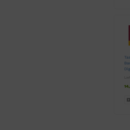
Ta
Ba
Dig
Lie
14