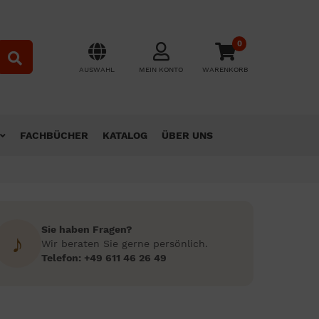
0
AUSWAHL
MEIN KONTO
WARENKORB
FACHBÜCHER
KATALOG
ÜBER UNS
Sie haben Fragen?
♪
Wir beraten Sie gerne persönlich.
Telefon: +49 611 46 26 49