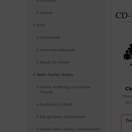
Streicher
CD-K
Gitarre
CD's
Chormusik
Instrumentalmusik
Musik für Kinder
Veeh-Harfen Noten
Meine Hoffnung und meine
Ch
Freude
Cho
au
Festlicher Auftakt
Die goldene Glücksharfe
Zur
David-Hirte-König-Harfenspieler