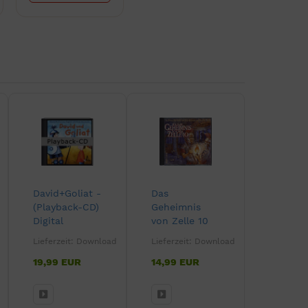
David+Goliat -
Das
(Playback-CD)
Geheimnis
Digital
von Zelle 10
(CD) Digital
Lieferzeit:
Download
Lieferzeit:
Download
19,99 EUR
14,99 EUR