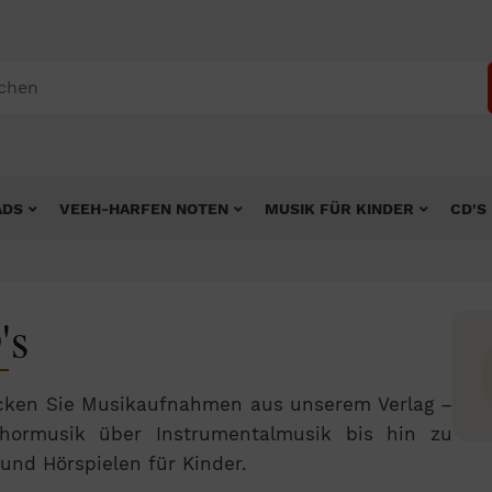
ADS
VEEH-HARFEN NOTEN
MUSIK FÜR KINDER
CD'S
's
cken Sie Musikaufnahmen aus unserem Verlag –
hormusik über Instrumentalmusik bis hin zu
und Hörspielen für Kinder.