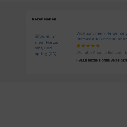
Rezensionen
Wohlauf, mein Herze, sin
Informationen zur Echtheit der Kund
Wer alte Choräle liebt, der k
ALLE REZENSIONEN ANZEIGEN