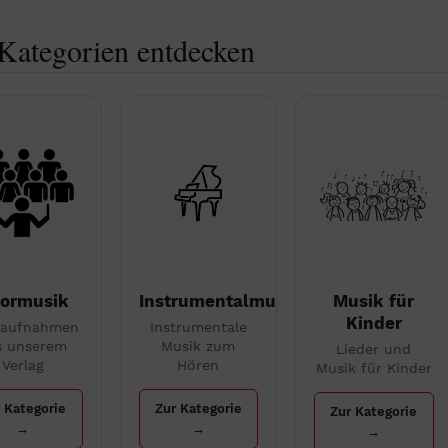
ategorien entdecken
ormusik
Instrumentalmusik
Musik für
Kinder
raufnahmen
Instrumentale
s unserem
Musik zum
Lieder und
Verlag
Hören
Musik für Kinder
 Kategorie
Zur Kategorie
Zur Kategorie
→
→
→