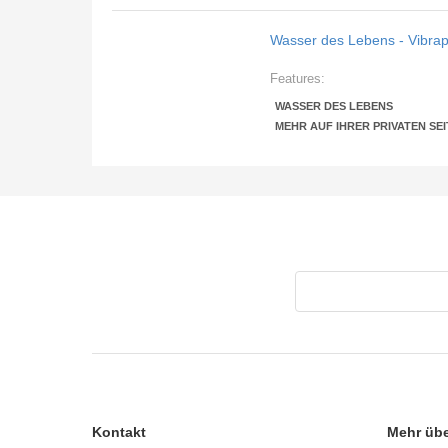
Wasser des Lebens - Vibra
Features:
WASSER DES LEBENS
MEHR AUF IHRER PRIVATEN SEI
Kontakt
Mehr über