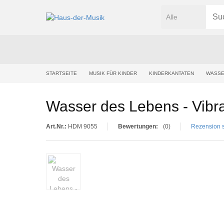
STARTSEITE
MUSIK FÜR KINDER
KINDERKANTATEN
WASSE
Wasser des Lebens - Vibr
Art.Nr.:
HDM 9055
Bewertungen:
(0)
Rezension 