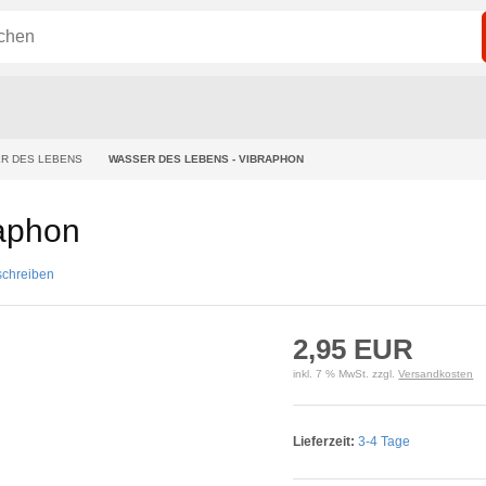
R DES LEBENS
WASSER DES LEBENS - VIBRAPHON
aphon
schreiben
2,95 EUR
inkl. 7 % MwSt. zzgl.
Versandkosten
Lieferzeit:
3-4 Tage