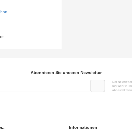
phon
TE
Abonnieren Sie unseren Newsletter
Der Newsletter
hier oder in 
abbestellt wer
...
Informationen