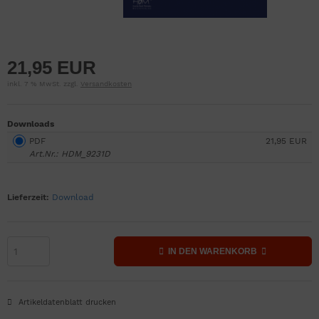
21,95 EUR
inkl. 7 % MwSt. zzgl.
Versandkosten
Downloads
PDF
21,95 EUR
Art.Nr.: HDM_9231D
Lieferzeit:
Download
IN DEN WARENKORB
Artikeldatenblatt drucken