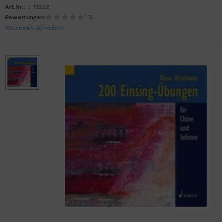
Art.Nr.:
T 13232
Bewertungen:
(0)
Rezension schreiben