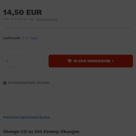
14,50 EUR
inkl. 19 % MwSt. zzgl.
Versandkosten
Lieferzeit:
3-4 Tage
IN DEN WARENKORB
Artikeldatenblatt drucken
PRODUKTBESCHREIBUNG
Übungs-CD zu 200 Einsing-Übungen