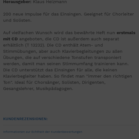
Herausgeber:
Klaus Heizmann
200 neue Impulse für das Einsingen. Geeignet für Chorleiter
und Solisten.
Auf vielfachen Wunsch wird das bewährte Heft nun
erstmals
mit CD
angeboten, die CD ist außerdem auch separat
erhältlich (T 13232). Die CD enthält Atem- und
Stimmübungen, aber auch Klavierbegleitungen zu allen
Übungen, die auf verschiedene Tonstufen transponiert
werden, damit man seinen Stimmumfang trainieren kann.
Die CD unterstützt das Einsingen für alle, die keinen
Klavierbegleiter haben. So findet man "immer den richtigen
Ton". Ideal für Chorsänger, Solisten, Dirigenten,
Gesangslehrer, Musikpädagogen.
KUNDENREZENSIONEN:
Informationen zur Echtheit der Kundenbewertungen