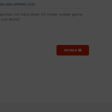
NG UND SPRING (CD)
intauchen. Ich höre diese CD immer wieder gerne.
e und Mund".
DETAILS