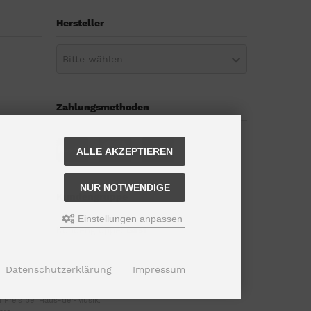
Hersteller
Bitte wählen
Zahlungsmethoden
ALLE AKZEPTIEREN
NUR NOTWENDIGE
Kundengruppe
Einstellungen anpassen
Kundengruppe:
Gast
Datenschutzerklärung
Impressum
 Preis bei Haus-der-Musik.