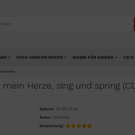
ADS
VEEH-HARFEN NOTEN
MUSIK FÜR KINDER
CD'S
ZENSIONEN
 mein Herze, sing und spring (C
Datum:
31.05.2026
Autor:
Christa
Bewertung: