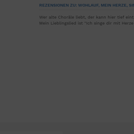
REZENSIONEN ZU: WOHLAUF, MEIN HERZE, SI
Wer alte Choräle liebt, der kann hier tief e
Mein Lieblingslied ist "Ich singe dir mit Herz