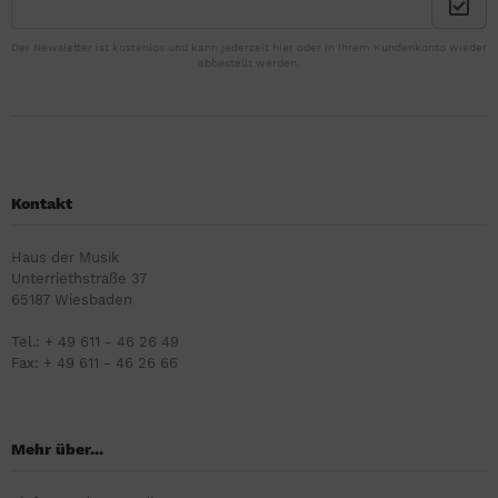
Der Newsletter ist kostenlos und kann jederzeit hier oder in Ihrem Kundenkonto wieder
abbestellt werden.
Kontakt
Haus der Musik
Unterriethstraße 37
65187 Wiesbaden
Tel.: + 49 611 - 46 26 49
Fax: + 49 611 - 46 26 66
Mehr über...