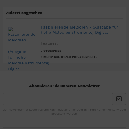
Zuletzt angesehen
Faszinierende Melodien - (Ausgabe für
hohe Melodieinstrumente) Digital
Features:
STREICHER
MEHR AUF IHRER PRIVATEN SEITE
Abonnieren Sie unseren Newsletter
Der Newsletter ist kostenlos und kann jederzeit hier oder in Ihrem Kundenkonto wieder
abbestellt werden.