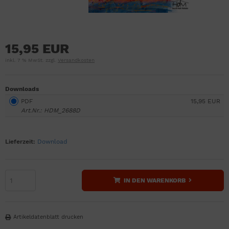
15,95 EUR
inkl. 7 % MwSt. zzgl.
Versandkosten
Downloads
PDF
15,95 EUR
Art.Nr.: HDM_2688D
Lieferzeit:
Download
IN DEN WARENKORB
Artikeldatenblatt drucken