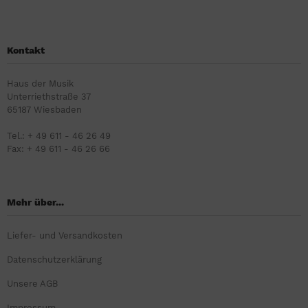
Kontakt
Haus der Musik
Unterriethstraße 37
65187 Wiesbaden
Tel.: + 49 611 - 46 26 49
Fax: + 49 611 - 46 26 66
Mehr über...
Liefer- und Versandkosten
Datenschutzerklärung
Unsere AGB
Impressum