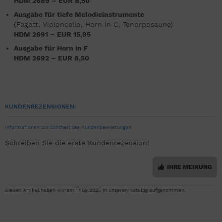
HDM 2689 – EUR 8,50
Ausgabe für tiefe Melodieinstrumente
(Fagott, Violoncello, Horn in C, Tenorposaune)
HDM 2691 – EUR 15,95
Ausgabe für Horn in F
HDM 2692 – EUR 8,50
KUNDENREZENSIONEN:
Informationen zur Echtheit der Kundenbewertungen
Schreiben Sie die erste Kundenrezension!
IHRE MEINUNG
Diesen Artikel haben wir am 17.09.2025 in unseren Katalog aufgenommen.