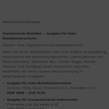
PRODUKTBESCHREIBUNG
Faszinierende Melodien – Ausgabe für hohe
Melodieinstrumente
(Klavier- bzw. Orgelstimme und Melodiestimme)
Wenn Sie einen Gottesdienst oder eine andere Veranstaltung
instrumental mit abwechslungsreichen Liedvariationen von
Klaus Heizmann, Sebastian Rau, Jochen Rieger, Roman
Tkachov und Wolfgang Zerbin bereichern möchten,
empfehlen wir Ihnen unsere Neuerscheinung in
verschiedenen Ausgaben:
Ausgabe für hohe Melodieinstrumente
(Violine, Flöte, Oboe, Trompete in C, Klarinette in C)
HDM 2688 – EUR 15,95
Ausgabe für transponierende Instrumente
(Trompete und Klarinette in B)